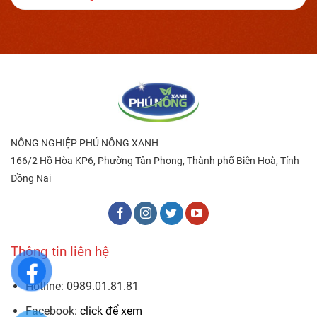
NÔNG NGHIỆP PHÚ NÔNG XANH
166/2 Hồ Hòa KP6, Phường Tân Phong, Thành phố Biên Hoà, Tỉnh
Đồng Nai
Thông tin liên hệ
Hotline: 0989.01.81.81
Facebook:
click để xem