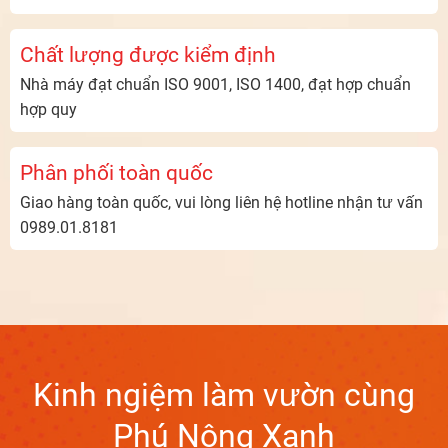
Chất lượng được kiểm định
Nhà máy đạt chuẩn ISO 9001, ISO 1400, đạt hợp chuẩn
hợp quy
Phân phối toàn quốc
Giao hàng toàn quốc, vui lòng liên hệ hotline nhận tư vấn
0989.01.8181
Kinh ngiệm làm vườn cùng
Phú Nông Xanh