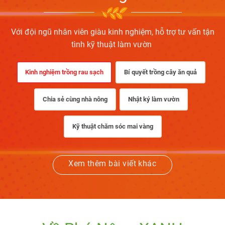
Với đội ngũ nhân viên giàu kinh nghiệm, hỗ trợ tư vấn tận
tình kỹ thuật làm vườn
Kinh nghiệm trồng rau sạch
Bí quyết trồng cây ăn quả
Chia sẻ cùng nhà nông
Nhật ký làm vườn
Kỹ thuật chăm sóc mai vàng
Xem thêm bài viết khác