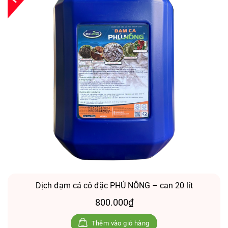
Dịch đạm cá cô đặc PHÚ NÔNG – can 20 lít
800.000
₫
Thêm vào giỏ hàng