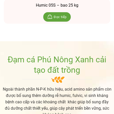
Humic 05S – bao 25 kg
Đọc tiếp
Đạm cá Phú Nông Xanh cải
tạo đất trồng
Ngoài thành phần N-P-K hữu hiệu, acid amino sản phẩm còn
được bổ sung thêm dưỡng rễ humic, fulvic, vi sinh kháng
bệnh cao cấp và các khoáng chất khác giúp bổ sung đầy
đủ dưỡng chất thiết yếu, giúp cây phát triển bền vững, sức