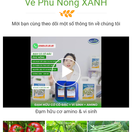
Về Phú Nông XANH
Mời bạn cùng theo dõi một số thông tin về chúng tôi
Đạm hữu cơ amino & vi sinh