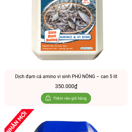
Dịch đạm cá amino vi sinh PHÚ NÔNG – can 5 lít
350.000
₫
Thêm vào giỏ hàng