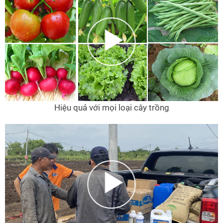
Hiệu quả với mọi loại cây trồng